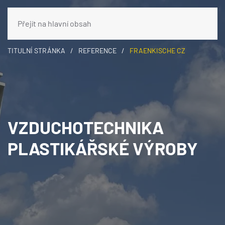
Přejít na hlavní obsah
TITULNÍ STRÁNKA
REFERENCE
FRAENKISCHE CZ
VZDUCHOTECHNIKA
PLASTIKÁŘSKÉ VÝROBY