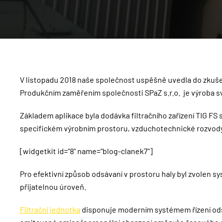
V listopadu 2018 naše společnost uspěšně uvedla do zkuš
Produkčním zaměřením společnosti SPaZ s.r.o. je výroba s
Základem aplikace byla dodávka filtračního zařízení TIG
specifickém výrobním prostoru, vzduchotechnické rozvody 
[widgetkit id="8" name="blog-clanek7"]
Pro efektivní způsob odsávaní v prostoru haly byl zvolen
přijatelnou úroveň.
Filtrační jednotka
disponuje moderním systémem řízení odsá